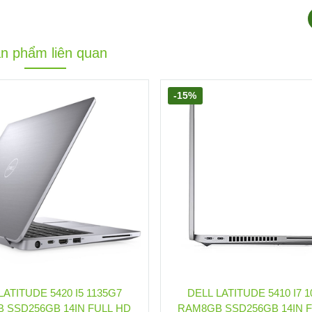
n phẩm liên quan
-15%
LATITUDE 5420 I5 1135G7
DELL LATITUDE 5410 I7 
 SSD256GB 14IN FULL HD
RAM8GB SSD256GB 14IN 