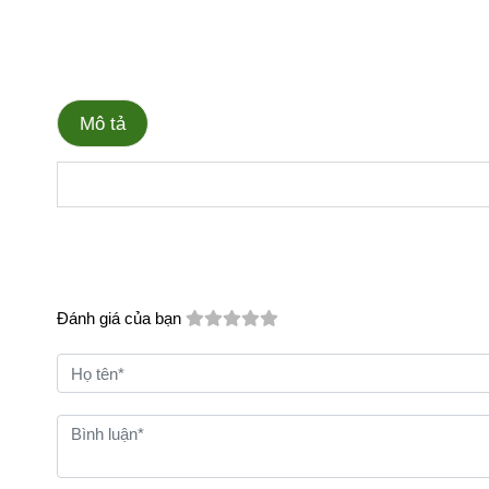
Mô tả
Đánh giá của bạn