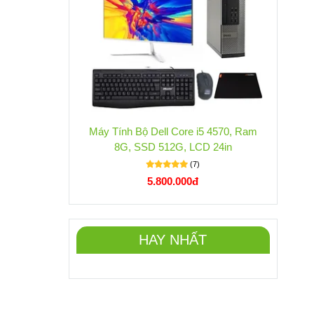
Máy Tính Bộ Dell Core i5 4570, Ram
8G, SSD 512G, LCD 24in
(7)
5.800.000đ
HAY NHẤT