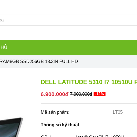
CHỦ
U RAM8GB SSD256GB 13.3IN FULL HD
DELL LATITUDE 5310 I7 10510U
6.900.000đ
7.900.000đ
-12%
Mã sản phẩm:
LT05
Thông số kỹ thuật