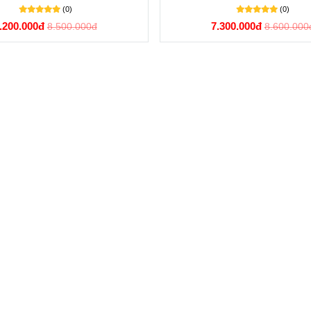
(0)
(0)
.200.000đ
7.300.000đ
8.500.000đ
8.600.000