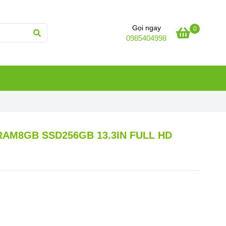
Gọi ngay
0
0985404998
 RAM8GB SSD256GB 13.3IN FULL HD