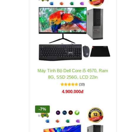
Máy Tính Bộ Dell Core i5 4570, Ram
8G, SSD 256G, LCD 22in
(10)
4.900.000đ
-7%