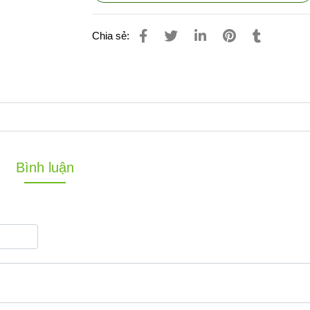
Chia sẻ:
Bình luận