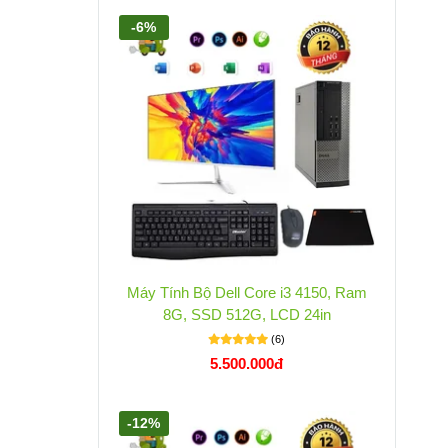
-6%
Máy Tính Bộ Dell Core i3 4150, Ram
8G, SSD 512G, LCD 24in
(6)
5.500.000đ
-12%