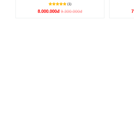
(1)
8.000.000đ
7
9.300.000đ