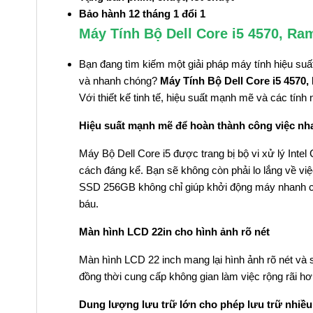
Bảo hành 12 tháng 1 đổi 1
Máy Tính Bộ Dell Core i5 4570, R
Bạn đang tìm kiếm một giải pháp máy tính hiệu su
và nhanh chóng?
Máy Tính Bộ Dell Core i5 4570
Với thiết kế tinh tế, hiệu suất mạnh mẽ và các tín
Hiệu suất mạnh mẽ để hoàn thành công việc n
Máy Bộ Dell Core i5 được trang bị bộ vi xử lý Inte
cách đáng kể. Bạn sẽ không còn phải lo lắng về vi
SSD 256GB không chỉ giúp khởi động máy nhanh chón
báu.
Màn hình LCD 22in cho hình ảnh rõ nét
Màn hình LCD 22 inch mang lại hình ảnh rõ nét và 
đồng thời cung cấp không gian làm việc rộng rãi hơ
Dung lượng lưu trữ lớn cho phép lưu trữ nhiều 