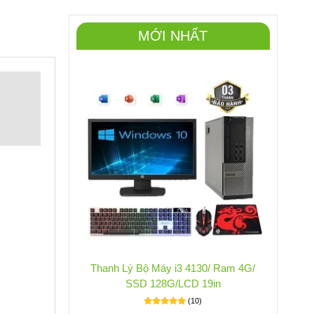
MỚI NHẤT
Thanh Lý Bộ Máy i3 4130/ Ram 4G/
SSD 128G/LCD 19in
(10)