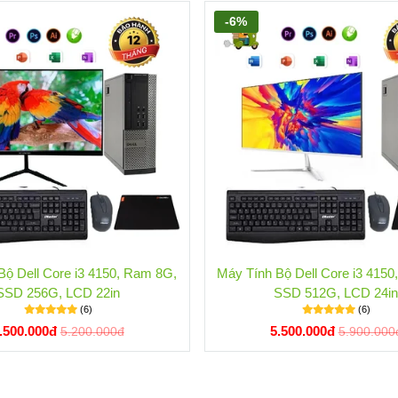
-6%
Bộ Dell Core i3 4150, Ram 8G,
Máy Tính Bộ Dell Core i3 415
SSD 256G, LCD 22in
SSD 512G, LCD 24i
(6)
(6)
.500.000đ
5.500.000đ
5.200.000đ
5.900.000