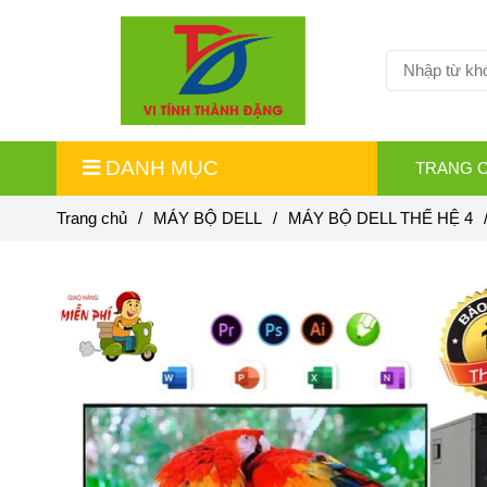
DANH MỤC
TRANG 
Trang chủ
/
MÁY BỘ DELL
/
MÁY BỘ DELL THẾ HỆ 4