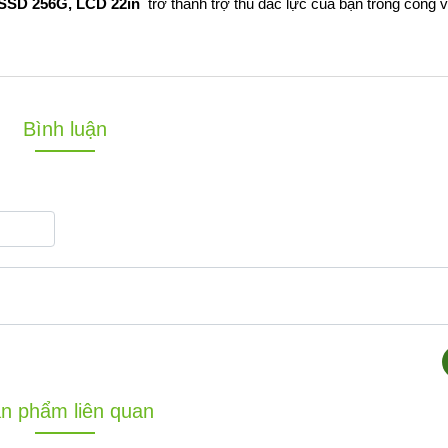
 SSD 256G, LCD 22in
trở thành trợ thủ đắc lực của bạn trong công 
Bình luận
n phẩm liên quan