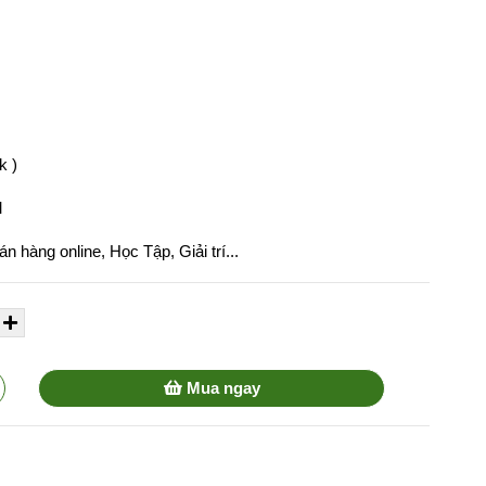
k )
M
 hàng online, Học Tập, Giải trí...
Mua ngay