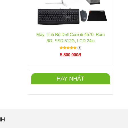
Máy Tính Bộ Dell Core i5 4570, Ram
8G, SSD 512G, LCD 24in
(7)
5.800.000đ
HAY NHẤT
NH