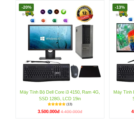
-20%
-13%
Máy Tính Bộ Dell Core i3 4150, Ram 4G,
Máy Tính 
SSD 128G, LCD 19in
(13)
3.500.000đ
4
4.400.000đ