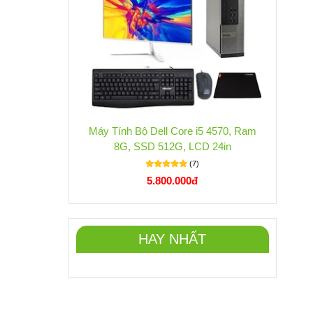
Máy Tính Bộ Dell Core i5 4570, Ram
8G, SSD 512G, LCD 24in
(7)
5.800.000đ
HAY NHẤT