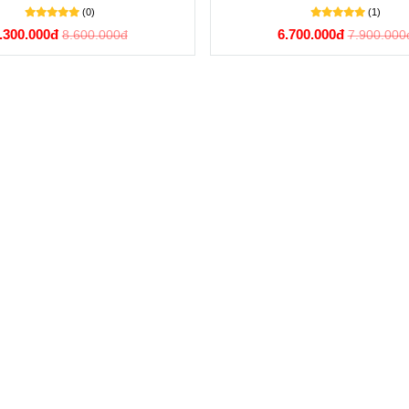
(0)
(1)
.300.000đ
6.700.000đ
8.600.000đ
7.900.000