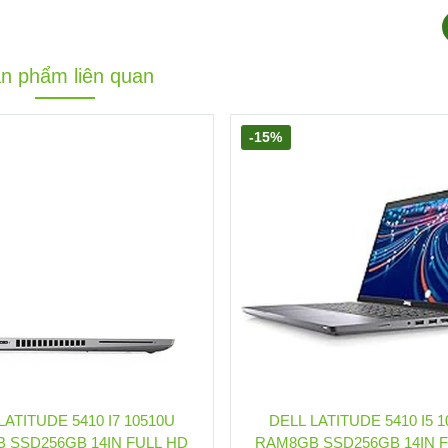
n phẩm liên quan
-15%
LATITUDE 5410 I7 10510U
DELL LATITUDE 5410 I5 
 SSD256GB 14IN FULL HD
RAM8GB SSD256GB 14IN 