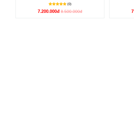
(0)
7.200.000đ
7
8.500.000đ