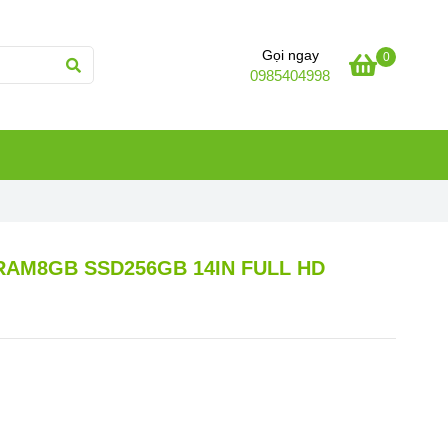
Gọi ngay
0
0985404998
 RAM8GB SSD256GB 14IN FULL HD