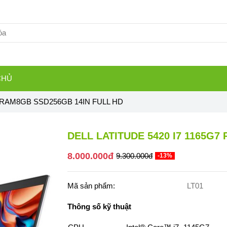
CHỦ
7 RAM8GB SSD256GB 14IN FULL HD
DELL LATITUDE 5420 I7 1165G7
8.000.000đ
9.300.000đ
-13%
Mã sản phẩm:
LT01
Thông số kỹ thuật