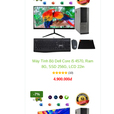
Máy Tính Bộ Dell Core i5 4570, Ram
8G, SSD 256G, LCD 22in
(10)
4.900.000đ
-7%