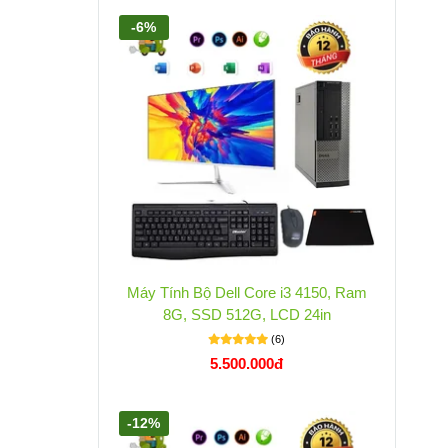
-6%
Máy Tính Bộ Dell Core i3 4150, Ram
8G, SSD 512G, LCD 24in
(6)
5.500.000đ
-12%