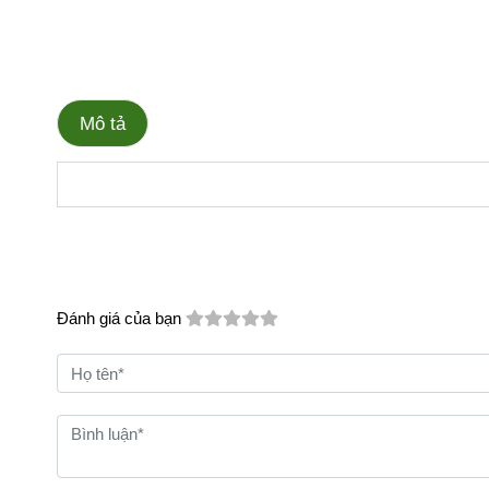
Mô tả
Đánh giá của bạn