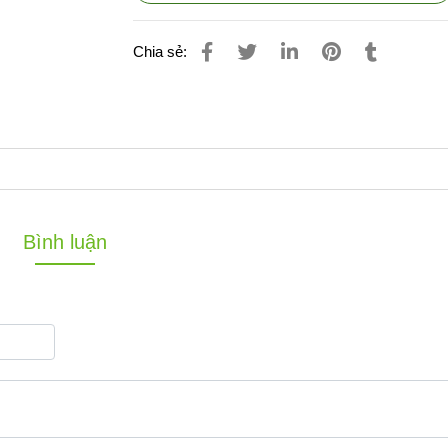
Chia sẻ:
Bình luận