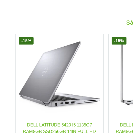
Sả
-15%
-15%
DELL LATITUDE 5420 I5 1135G7
DELL 
RAM8GB SSD256GB 14IN FULL HD
RAM8GB