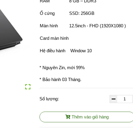
RAM
8 GB – DDR3
Ổ cứng
SSD: 256GB
Màn hình
12.5inch - FHD (1920X1080 )
Card màn hình
Hệ điều hành
Window 10
* Nguyên Zin, mới 99%
* Bảo hành 03 Tháng.
Số lượng:
Thêm vào giỏ hàng