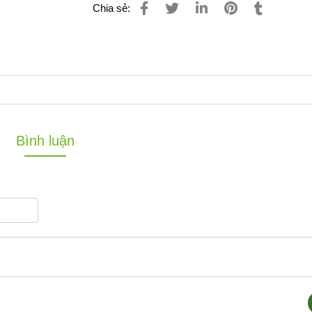
Chia sẻ:
Bình luận