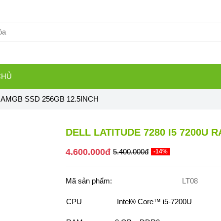
CHỦ
 RAMGB SSD 256GB 12.5INCH
DELL LATITUDE 7280 I5 7200U 
4.600.000đ
5.400.000đ
-14%
Mã sản phẩm:
LT08
CPU
Intel® Core™ i5-7200U