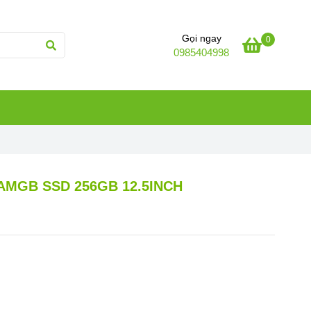
Gọi ngay
0
0985404998
RAMGB SSD 256GB 12.5INCH