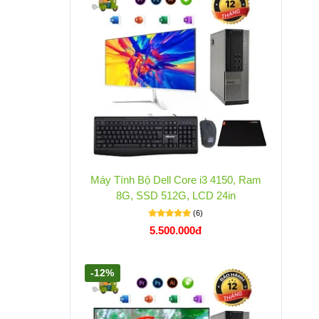
Máy Tính Bộ Dell Core i3 4150, Ram
8G, SSD 512G, LCD 24in
(6)
5.500.000đ
-12%