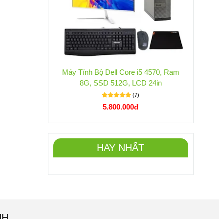
Máy Tính Bộ Dell Core i5 4570, Ram
8G, SSD 512G, LCD 24in
(7)
5.800.000đ
HAY NHẤT
NH