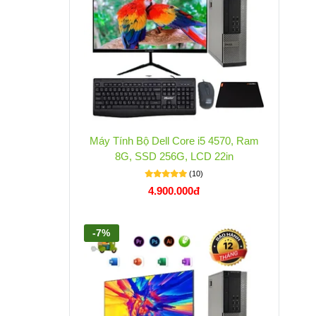
Máy Tính Bộ Dell Core i5 4570, Ram
8G, SSD 256G, LCD 22in
(10)
4.900.000đ
-7%