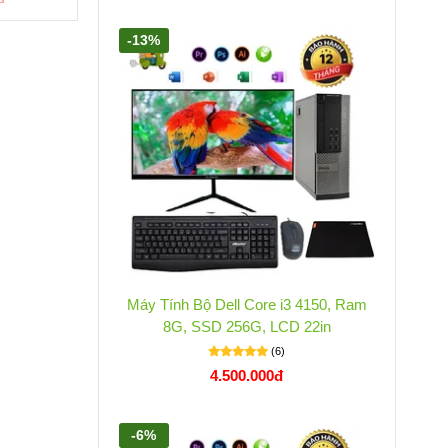
-13%
Máy Tính Bộ Dell Core i3 4150, Ram
8G, SSD 256G, LCD 22in
(6)
4.500.000đ
-6%