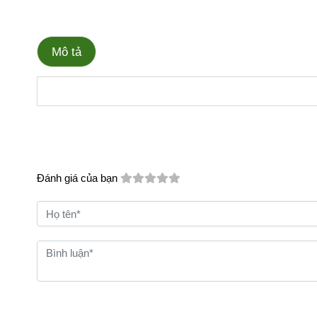
Mô tả
Đánh giá của bạn