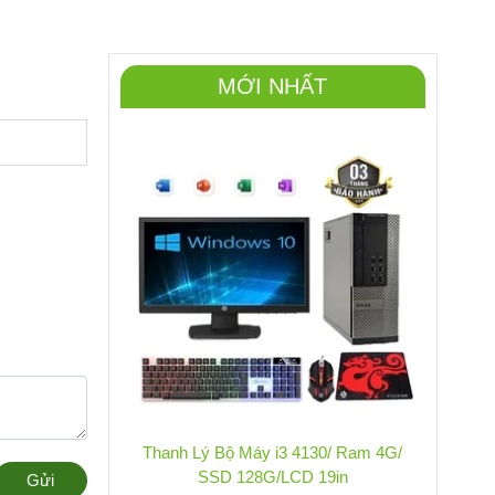
MỚI NHẤT
Thanh Lý Bộ Máy i3 4130/ Ram 4G/
SSD 128G/LCD 19in
Gửi