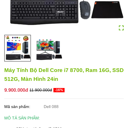
Máy Tính Bộ Dell Core i7 8700, Ram 16G, SSD
512G, Màn Hình 24in
9.900.000đ
11.900.000đ
-16%
Mã sản phẩm:
Dell 088
MÔ TẢ SẢN PHẨM: