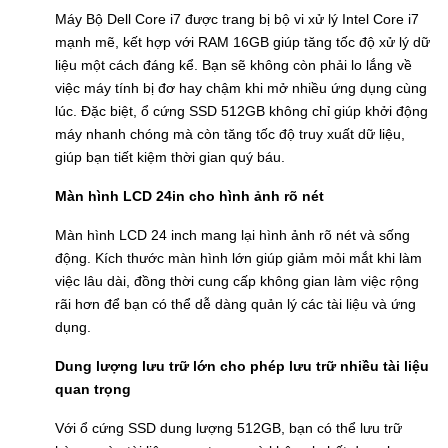
Máy Bộ Dell Core i7 được trang bị bộ vi xử lý Intel Core i7
mạnh mẽ, kết hợp với RAM 16GB giúp tăng tốc độ xử lý dữ
liệu một cách đáng kể. Bạn sẽ không còn phải lo lắng về
việc máy tính bị đơ hay chậm khi mở nhiều ứng dụng cùng
lúc. Đặc biệt, ổ cứng SSD 512GB không chỉ giúp khởi động
máy nhanh chóng mà còn tăng tốc độ truy xuất dữ liệu,
giúp bạn tiết kiệm thời gian quý báu.
Màn hình LCD 24in cho hình ảnh rõ nét
Màn hình LCD 24 inch mang lại hình ảnh rõ nét và sống
động. Kích thước màn hình lớn giúp giảm mỏi mắt khi làm
việc lâu dài, đồng thời cung cấp không gian làm việc rộng
rãi hơn để bạn có thể dễ dàng quản lý các tài liệu và ứng
dụng.
Dung lượng lưu trữ lớn cho phép lưu trữ nhiều tài liệu
quan trọng
Với ổ cứng SSD dung lượng 512GB, bạn có thể lưu trữ