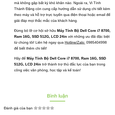
mà không gặp bất kỳ khó khăn nào. Ngoài ra, Vi Tính
Thành Đặng còn cung cấp hướng dẫn sử dụng chi tiết kèm
theo máy và hỗ trợ trực tuyến qua điện thoại hoặc email để
giải đáp mọi thắc mắc của khách hàng.
Đừng bỏ lỡ cơ hội sở hữu
Máy Tính Bộ Dell Core i7 8700,
Ram 16G, SSD 512G, LCD 24in
với những ưu đãi đặc biệt
từ chúng tôi! Liên hệ ngay qua
Hotline/Zalo:
0985404998
để biết thêm chi tiết!
Hãy để
Máy Tính Bộ Dell Core i7 8700, Ram 16G, SSD
512G, LCD 24in
trở thành trợ thủ đắc lực của bạn trong
công việc văn phòng, học tập và kế toán!
Bình luận
Đánh giá của bạn