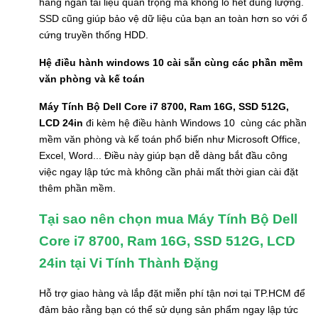
hàng ngàn tài liệu quan trọng mà không lo hết dung lượng.
SSD cũng giúp bảo vệ dữ liệu của bạn an toàn hơn so với ổ
cứng truyền thống HDD.
Hệ điều hành windows 10 cài sẵn cùng các phần mềm
văn phòng và kế toán
Máy Tính Bộ Dell Core i7 8700, Ram 16G, SSD 512G,
LCD 24in
đi kèm hệ điều hành Windows 10 cùng các phần
mềm văn phòng và kế toán phổ biến như Microsoft Office,
Excel, Word... Điều này giúp bạn dễ dàng bắt đầu công
việc ngay lập tức mà không cần phải mất thời gian cài đặt
thêm phần mềm.
Tại sao nên chọn mua Máy Tính Bộ Dell
Core i7 8700, Ram 16G, SSD 512G, LCD
24in tại Vi Tính Thành Đặng
Hỗ trợ giao hàng và lắp đặt miễn phí tận nơi tại TP.HCM để
đảm bảo rằng bạn có thể sử dụng sản phẩm ngay lập tức