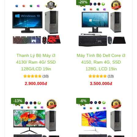
-20%
Thanh Lý Bộ Máy i3
Máy Tính Bộ Dell Core i3
4130/ Ram 4G/ SSD
4150, Ram 4G, SSD
128G/LCD 19in
128G, LCD 19in
(10)
(13)
2.900.000đ
3.500.000đ
-13%
-6%