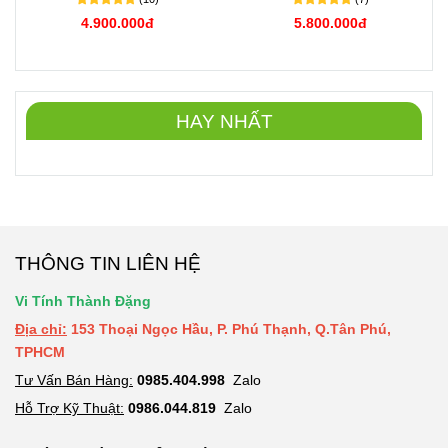
4.900.000đ
5.800.000đ
HAY NHẤT
THÔNG TIN LIÊN HỆ
Vi Tính Thành Đặng
Địa chỉ:
153 Thoại Ngọc Hầu, P. Phú Thạnh, Q.Tân Phú,
TPHCM
Tư Vấn Bán Hàng:
09
8
5.404.998
Zalo
Hỗ Trợ Kỹ Thuật:
0986.044.819
Zalo