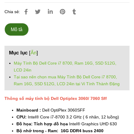
Chia sẻ:
Mô tả
Mục lục
[
Ẩn
]
Máy Tính Bộ Dell Core i7 8700, Ram 16G, SSD 512G,
LCD 24in
Tại sao nên chọn mua Máy Tính Bộ Dell Core i7 8700,
Ram 16G, SSD 512G, LCD 24in tại Vi Tính Thành Đặng
Thông số máy tính bộ Dell Optiplex 3060/ 7060 Sff
Mainboard :
Dell OptiPlex 3060SFF
CPU:
Intel® Core i7-8700 3.2 GHz ( 6 nhân, 12 luồng)
Đồ họa: Tích hợp đồ họa
Intel® Graphics UHD 630
Bộ nhớ trong - Ram: 16G DDR4 buss 2400