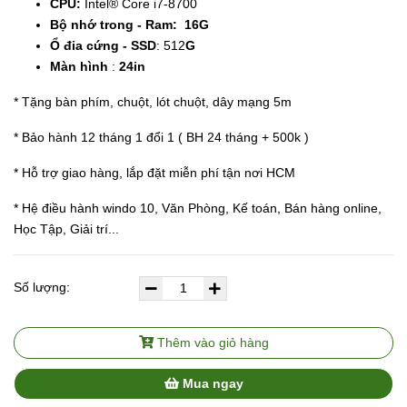
CPU:
Intel® Core i7-8700
Bộ nhớ trong - Ram: 16G
Ổ đia cứng - SSD
: 512
G
Màn hình
:
24in
* Tặng bàn phím, chuột, lót chuột, dây mạng 5m
* Bảo hành 12 tháng 1 đổi 1 ( BH 24 tháng + 500k )
* Hỗ trợ giao hàng, lắp đặt miễn phí tận nơi HCM
* Hệ điều hành windo 10, Văn Phòng, Kế toán, Bán hàng online,
Học Tập, Giải trí...
Số lượng:
Thêm vào giỏ hàng
Mua ngay