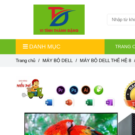
DANH MỤC
TRANG 
Trang chủ
/
MÁY BỘ DELL
/
MÁY BỘ DELL THẾ HỆ 8