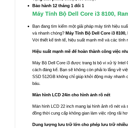
Bảo hành 12 tháng 1 đổi 1
Máy Tính Bộ Dell Core i3 8100, R
Bạn đang tìm kiếm một giải pháp máy tính hiệu su
và nhanh chóng?
Máy Tính Bộ Dell Core i3 8100
Với thiết kế tinh tế, hiệu suất mạnh mẽ và các tín
Hiệu suất mạnh mẽ để hoàn thành công việc n
Máy Bộ Dell Core i3 được trang bị bộ vi xử lý Inte
cách đáng kể. Bạn sẽ không còn phải lo lắng về vi
SSD 512GB không chỉ giúp khởi động máy nhanh chón
báu.
Màn hình LCD 24in cho hình ảnh rõ nét
Màn hình LCD 22 inch mang lại hình ảnh rõ nét và 
đồng thời cung cấp không gian làm việc rộng rãi hơ
Dung lượng lưu trữ lớn cho phép lưu trữ nhiều 