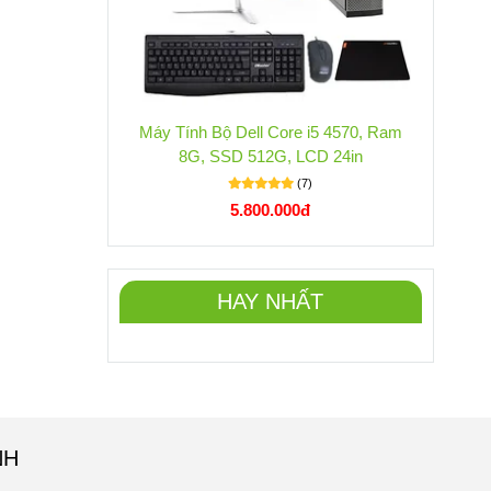
Máy Tính Bộ Dell Core i5 4570, Ram
8G, SSD 512G, LCD 24in
(7)
5.800.000đ
HAY NHẤT
NH