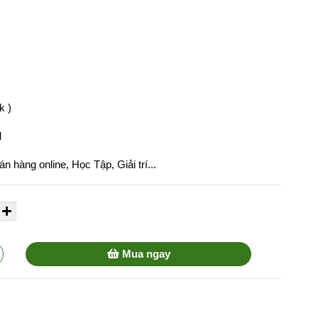
k )
M
 hàng online, Học Tập, Giải trí...
Mua ngay