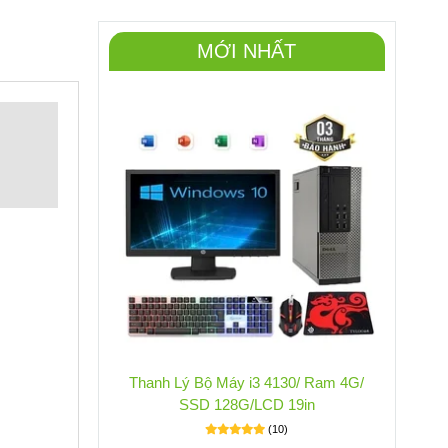
MỚI NHẤT
Thanh Lý Bộ Máy i3 4130/ Ram 4G/
SSD 128G/LCD 19in
(10)