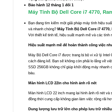
Bảo hành 12 tháng 1 đổi 1
Máy Tính Bộ Dell Core i7 4770, R
Bạn đang tìm kiếm một giải pháp máy tính hiệu su
và nhanh chóng?
Máy Tính Bộ Dell Core i7 4770
Với thiết kế tinh tế, hiệu suất mạnh mẽ và các tín
Hiệu suất mạnh mẽ để hoàn thành công việc n
Máy Bộ Dell Core i7 được trang bị bộ vi xử lý Inte
cách đáng kể. Bạn sẽ không còn phải lo lắng về vi
SSD 256GB không chỉ giúp khởi động máy nhanh chón
báu.
Màn hình LCD 22in cho hình ảnh rõ nét
Màn hình LCD 22 inch mang lại hình ảnh rõ nét và 
đồng thời cung cấp không gian làm việc rộng rãi hơ
Dung lượng lưu trữ lớn cho phép lưu trữ nhiều 