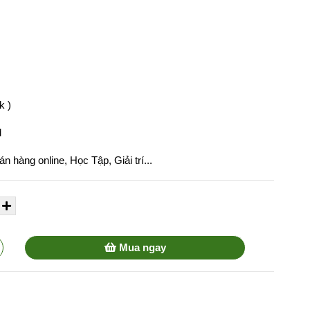
k )
M
 hàng online, Học Tập, Giải trí...
Mua ngay