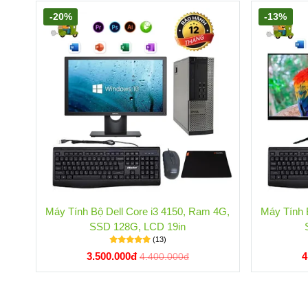
-20%
-13%
Máy Tính Bộ Dell Core i3 4150, Ram 4G,
Máy Tính 
SSD 128G, LCD 19in
(13)
3.500.000đ
4
4.400.000đ