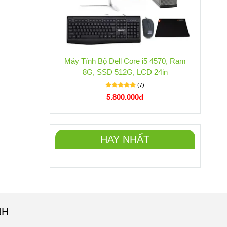
Máy Tính Bộ Dell Core i5 4570, Ram
8G, SSD 512G, LCD 24in
(7)
5.800.000đ
HAY NHẤT
NH