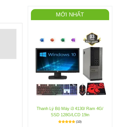
MỚI NHẤT
Thanh Lý Bộ Máy i3 4130/ Ram 4G/
SSD 128G/LCD 19in
(10)