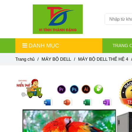
DANH MỤC
TRANG 
Trang chủ
/
MÁY BỘ DELL
/
MÁY BỘ DELL THẾ HỆ 4