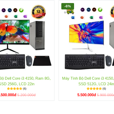
-6%
Bộ Dell Core i3 4150, Ram 8G,
Máy Tính Bộ Dell Core i3 415
SSD 256G, LCD 22in
SSD 512G, LCD 24i
(6)
(6)
.500.000đ
5.500.000đ
5.200.000đ
5.900.000