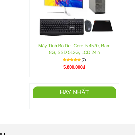
Máy Tính Bộ Dell Core i5 4570, Ram
8G, SSD 512G, LCD 24in
(7)
5.800.000đ
HAY NHẤT