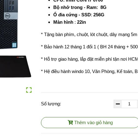
Bộ nhớ trong - Ram: 8G
Ổ đia cứng - SSD
:
256G
Màn hình
:
22in
* Tặng bàn phím, chuột, lót chuột, dây mạng 5m
* Bảo hành 12 tháng 1 đổi 1 ( BH 24 tháng + 500
* Hỗ trợ giao hàng, lắp đặt miễn phí tận nơi HC
* Hệ điều hành windo 10, Văn Phòng, Kế toán, Bán
Số lượng:
Thêm vào giỏ hàng