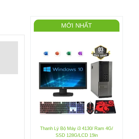
MỚI NHẤT
Thanh Lý Bộ Máy i3 4130/ Ram 4G/
SSD 128G/LCD 19in