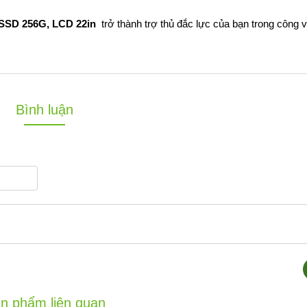
 SSD 256G, LCD 22in
trở thành trợ thủ đắc lực của bạn trong công 
Bình luận
n phẩm liên quan