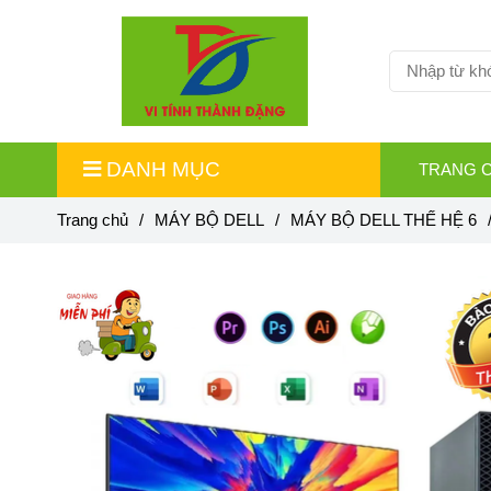
DANH MỤC
TRANG 
Trang chủ
/
MÁY BỘ DELL
/
MÁY BỘ DELL THẾ HỆ 6