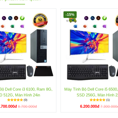
-15%
Bộ Dell Core i3 6100, Ram 8G,
Máy Tính Bộ Dell Core i5 650
D 512G, Màn Hình 24in
SSD 256G, Màn Hình 2
(0)
(1)
.700.000đ
6.200.000đ
8.700.000đ
7.300.000