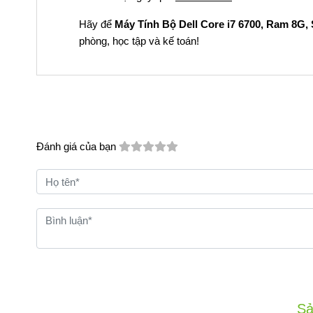
Hãy để
Máy Tính Bộ Dell Core i7 6700, Ram 8G,
phòng, học tập và kế toán!
Đánh giá của bạn
Sả