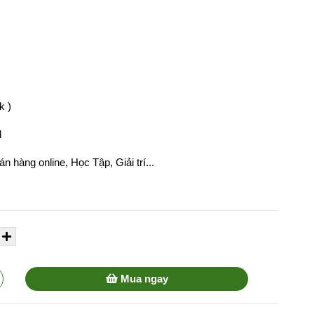
k )
M
 hàng online, Học Tập, Giải trí...
Mua ngay