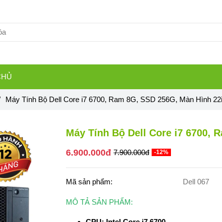
CHỦ
/
Máy Tính Bộ Dell Core i7 6700, Ram 8G, SSD 256G, Màn Hình 22
Máy Tính Bộ Dell Core i7 6700, 
6.900.000đ
7.900.000đ
-12%
Mã sản phẩm:
Dell 067
MÔ TẢ SẢN PHẨM:
CPU: Intel Core i7 6700