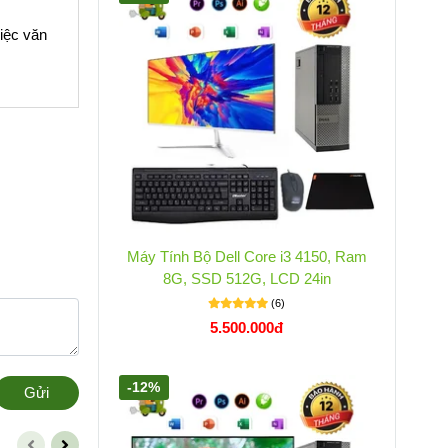
việc văn
Máy Tính Bộ Dell Core i3 4150, Ram
8G, SSD 512G, LCD 24in
(6)
5.500.000đ
-12%
Gửi