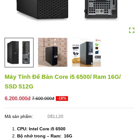
Máy Tính Để Bàn Core i5 6500/ Ram 16G/
SSD 512G
6.200.000đ
7.600.000đ
-18%
Mã sản phẩm:
DELL20
CPU: Intel Core i5 6500
Bộ nhớ trong – Ram: 16G