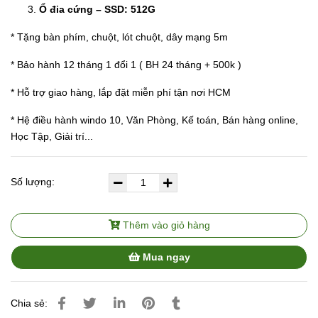
Ổ đia cứng – SSD: 512G
* Tặng bàn phím, chuột, lót chuột, dây mạng 5m
* Bảo hành 12 tháng 1 đổi 1 ( BH 24 tháng + 500k )
* Hỗ trợ giao hàng, lắp đặt miễn phí tận nơi HCM
* Hệ điều hành windo 10, Văn Phòng, Kế toán, Bán hàng online,
Học Tập, Giải trí...
Số lượng:
Thêm vào giỏ hàng
Mua ngay
Chia sẻ: