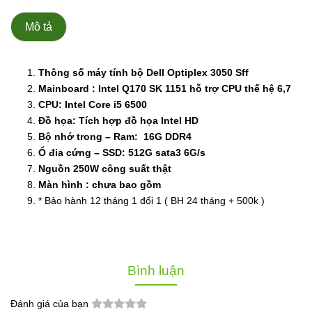
Mô tả
Thông số máy tính bộ Dell Optiplex 3050 Sff
Mainboard : Intel Q170 SK 1151 hỗ trợ CPU thế hệ 6,7
CPU: Intel Core i5 6500
Đồ họa: Tích hợp đồ họa Intel HD
Bộ nhớ trong – Ram: 16G DDR4
Ổ đia cứng – SSD: 512G sata3 6G/s
Nguồn 250W công suất thật
Màn hình : chưa bao gồm
* Bảo hành 12 tháng 1 đổi 1 ( BH 24 tháng + 500k )
Bình luận
Đánh giá của bạn