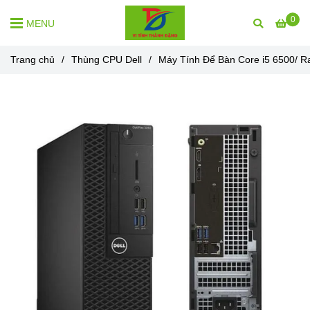
0
MENU
Trang chủ
/
Thùng CPU Dell
/
Máy Tính Để Bàn Core i5 6500/ 