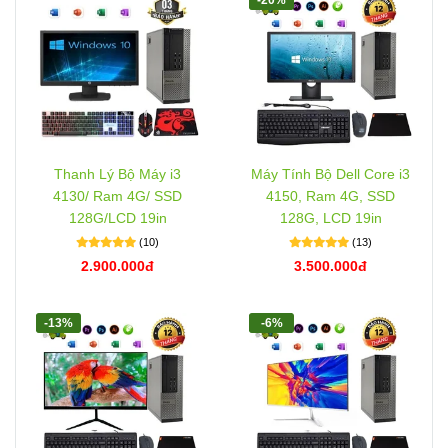
Thanh Lý Bộ Máy i3
Máy Tính Bộ Dell Core i3
4130/ Ram 4G/ SSD
4150, Ram 4G, SSD
128G/LCD 19in
128G, LCD 19in
(10)
(13)
2.900.000đ
3.500.000đ
-13%
-6%