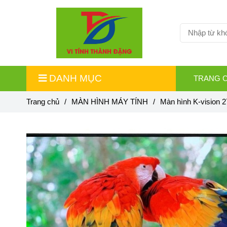
DANH MỤC
TRANG 
Trang chủ
/
MÀN HÌNH MÁY TÍNH
/
Màn hình K-vision 2