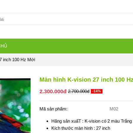
CHỦ
7 inch 100 Hz Mới
Màn hình K-vision 27 inch 100 H
2.300.000đ
2.700.000đ
-14%
Mã sản phẩm:
M02
Hãng sản xuấT : K-vision có 2 màu Trắng
Kích thước màn hình : 27 inch