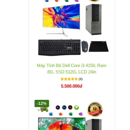
Máy Tính Bộ Dell Core i3 4150, Ram
8G, SSD 512G, LCD 24in
(6)
5.500.000đ
-12%