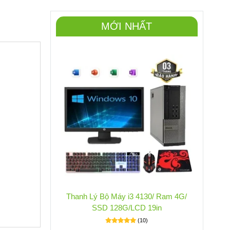
MỚI NHẤT
Thanh Lý Bộ Máy i3 4130/ Ram 4G/
SSD 128G/LCD 19in
(10)