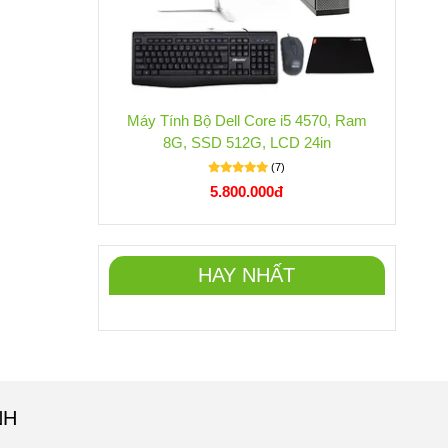
Máy Tính Bộ Dell Core i5 4570, Ram
8G, SSD 512G, LCD 24in
(7)
5.800.000đ
HAY NHẤT
NH