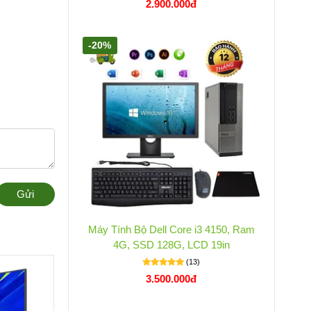
2.900.000đ
-20%
Gửi
Máy Tính Bộ Dell Core i3 4150, Ram
4G, SSD 128G, LCD 19in
(13)
3.500.000đ