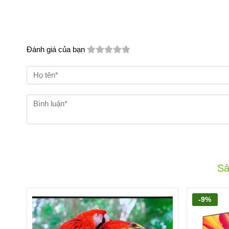
Đánh giá của bạn
Sả
-9%