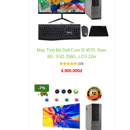
Máy Tính Bộ Dell Core i5 4570, Ram
8G, SSD 256G, LCD 22in
(10)
4.900.000đ
-7%