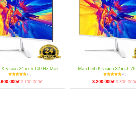
 K-vision 24 inch 100 Hz Mới
Màn hình K-vision 32 inch 7
(3)
(0)
.900.000đ
3.200.000đ
2.100.000đ
3.300.000