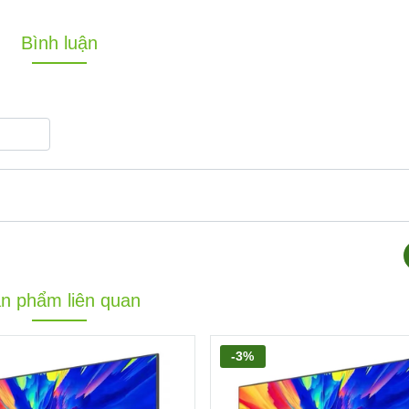
Bình luận
n phẩm liên quan
-3%